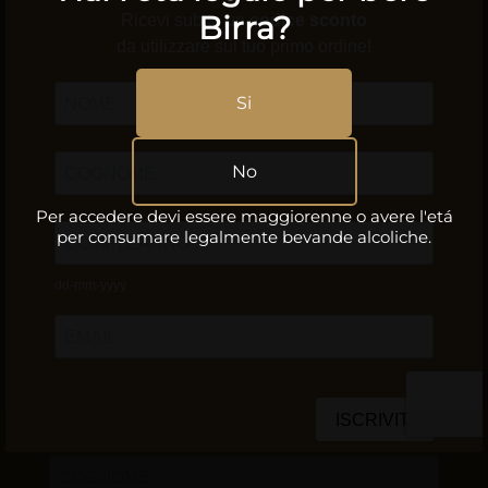
Birra?
Si
No
Per accedere devi essere maggiorenne o avere l'etá
per consumare legalmente bevande alcoliche.