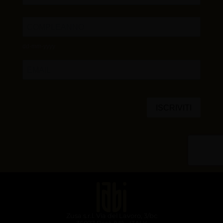
Zusa s.r.l. Via del Lavoro, 3/bc