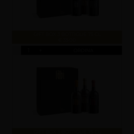
GIFT BOX 3 BOTTIGLIE 75 CL
€ 35.00
-
+
GIFT BOX 3 BOTTIGLIE 75 CL