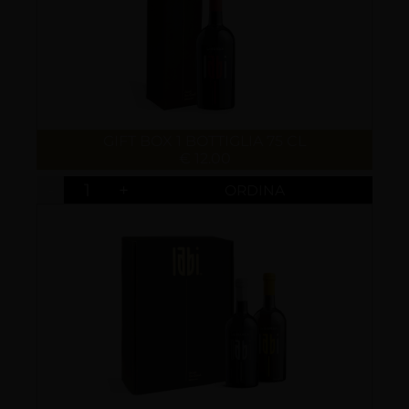
GIFT BOX 1 BOTTIGLIA 75 CL
€ 12.00
-
+