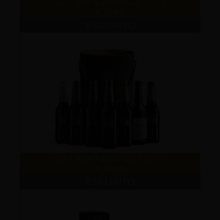
GIFT BOX 4 BOTTIGLIE 33 CL
€ 23.00
ESAURITO
GIFT BOX 7 BOTTIGLIE 33 CL
€ 36.00
ESAURITO